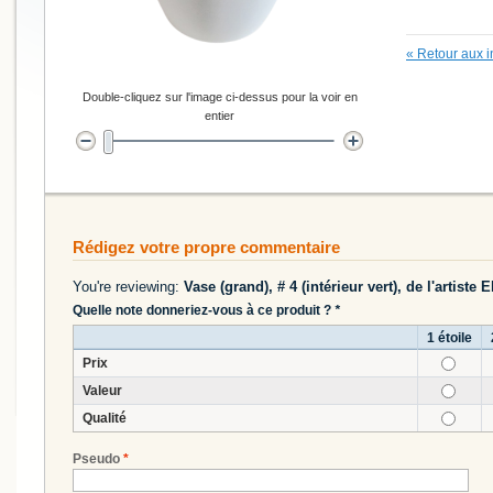
«
Retour aux i
Double-cliquez sur l'image ci-dessus pour la voir en
entier
Rédigez votre propre commentaire
You're reviewing:
Vase (grand), # 4 (intérieur vert), de l'artiste
Quelle note donneriez-vous à ce produit ?
*
1 étoile
Prix
Valeur
Qualité
Pseudo
*