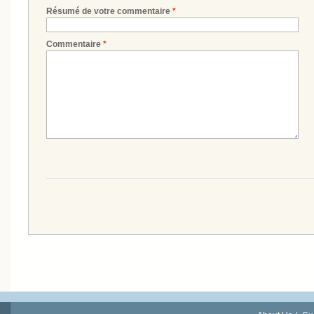
Résumé de votre commentaire
*
Commentaire
*