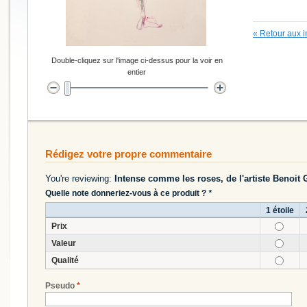
«
Retour aux i
Double-cliquez sur l'image ci-dessus pour la voir en
entier
Rédigez votre propre commentaire
You're reviewing:
Intense comme les roses, de l'artiste Benoit 
Quelle note donneriez-vous à ce produit ?
*
1 étoile
Prix
Valeur
Qualité
Pseudo
*