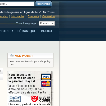
Recherche
dans la galerie en ligne de Ni Vu Ni Cornu
d'envies
Mon panier
Checkout
Connexion
Your Language:
 PAPIER
CÉRAMIQUE
BIJOUX
MON PANIER
You have no items in your shopping
cart.
e