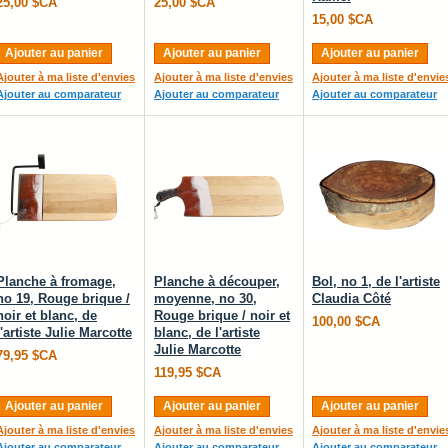
25,00 $CA
25,00 $CA
15,00 $CA
Ajouter au panier
Ajouter au panier
Ajouter au panier
Ajouter à ma liste d'envies
Ajouter à ma liste d'envies
Ajouter à ma liste d'envie
Ajouter au comparateur
Ajouter au comparateur
Ajouter au comparateur
Planche à fromage,
Planche à découper,
Bol, no 1, de l'artiste
no 19, Rouge brique /
moyenne, no 30,
Claudia Côté
noir et blanc, de
Rouge brique / noir et
100,00 $CA
l'artiste Julie Marcotte
blanc, de l'artiste
Julie Marcotte
79,95 $CA
119,95 $CA
Ajouter au panier
Ajouter au panier
Ajouter au panier
Ajouter à ma liste d'envies
Ajouter à ma liste d'envies
Ajouter à ma liste d'envie
Ajouter au comparateur
Ajouter au comparateur
Ajouter au comparateur