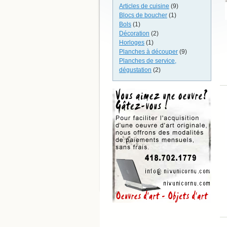
Articles de cuisine
(9)
Blocs de boucher
(1)
Bols
(1)
Décoration
(2)
Horloges
(1)
Planches à découper
(9)
Planches de service,
dégustation
(2)