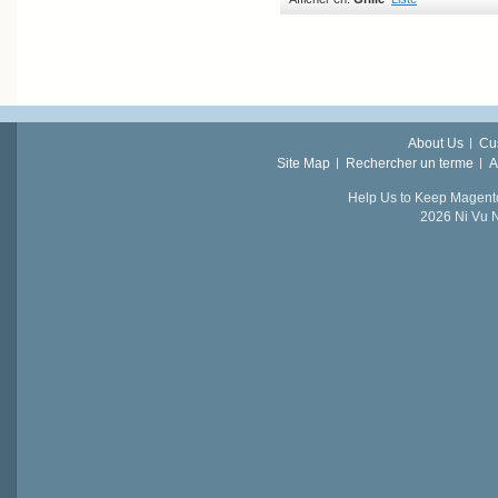
About Us
Cu
Site Map
Rechercher un terme
A
Help Us to Keep Magent
2026 Ni Vu N