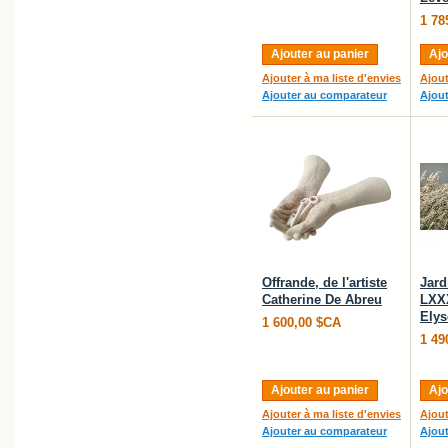
1 78
Ajouter au panier
Ajo
Ajouter à ma liste d'envies
Ajout
Ajouter au comparateur
Ajou
Offrande, de l'artiste
Jard
Catherine De Abreu
LXXX
Elys
1 600,00 $CA
1 49
Ajouter au panier
Ajo
Ajouter à ma liste d'envies
Ajout
Ajouter au comparateur
Ajou