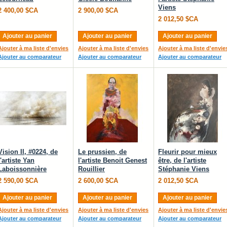
Viens
2 400,00 $CA
2 900,00 $CA
2 012,50 $CA
Ajouter au panier
Ajouter au panier
Ajouter au panier
Ajouter à ma liste d'envies
Ajouter à ma liste d'envies
Ajouter à ma liste d'envie
Ajouter au comparateur
Ajouter au comparateur
Ajouter au comparateur
Vision II, #0224, de
Le prussien, de
Fleurir pour mieux
l'artiste Yan
l'artiste Benoit Genest
être, de l'artiste
Laboissonnière
Rouillier
Stéphanie Viens
2 590,00 $CA
2 600,00 $CA
2 012,50 $CA
Ajouter au panier
Ajouter au panier
Ajouter au panier
Ajouter à ma liste d'envies
Ajouter à ma liste d'envies
Ajouter à ma liste d'envie
Ajouter au comparateur
Ajouter au comparateur
Ajouter au comparateur