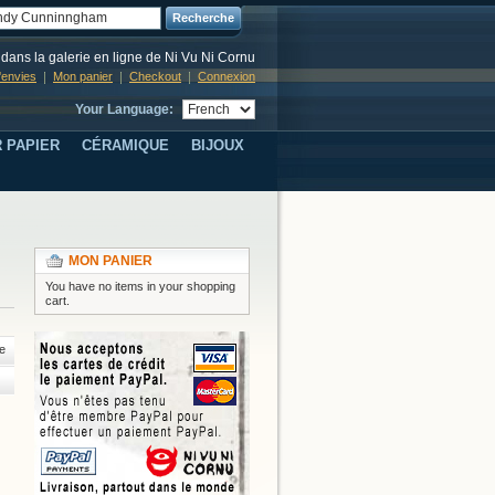
Recherche
dans la galerie en ligne de Ni Vu Ni Cornu
d'envies
Mon panier
Checkout
Connexion
Your Language:
 PAPIER
CÉRAMIQUE
BIJOUX
MON PANIER
You have no items in your shopping
cart.
e