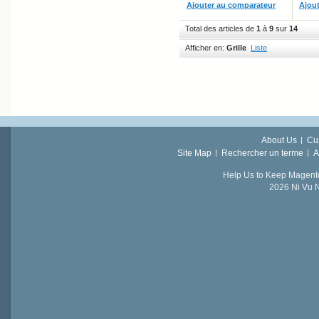
Ajouter au comparateur
Ajou
Total des articles de
1
à
9
sur
14
Afficher en:
Grille
Liste
About Us
Cu
Site Map
Rechercher un terme
A
Help Us to Keep Magent
2026 Ni Vu N