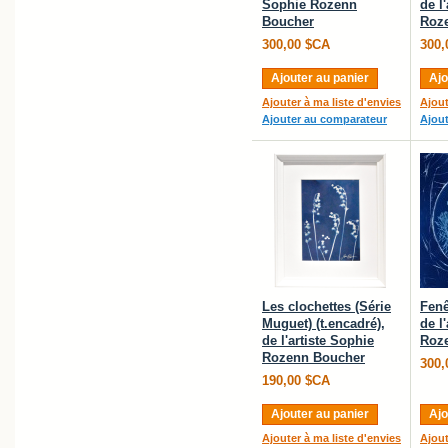
Sophie Rozenn
de l
Boucher
Roz
300,00 $CA
300,
Ajouter au panier
Ajo
Ajouter à ma liste d'envies
Ajout
Ajouter au comparateur
Ajou
Les clochettes (Série
Fenê
Muguet) (t.encadré),
de l
de l'artiste Sophie
Roz
Rozenn Boucher
300,
190,00 $CA
Ajouter au panier
Ajo
Ajouter à ma liste d'envies
Ajout