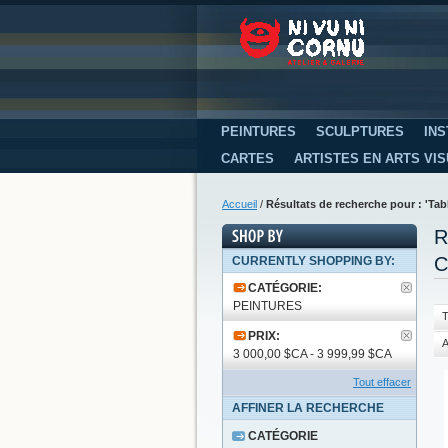
PEINTURES
SCULPTURES
INS
CARTES
ARTISTES EN ARTS VI
Accueil
/
Résultats de recherche pour : 'T
R
C
CURRENTLY SHOPPING BY:
CATÉGORIE:
PEINTURES
T
PRIX:
A
3 000,00 $CA - 3 999,99 $CA
Tout effacer
AFFINER LA RECHERCHE
CATÉGORIE