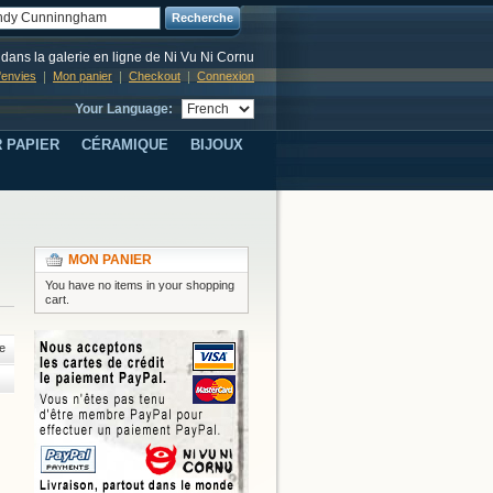
Recherche
dans la galerie en ligne de Ni Vu Ni Cornu
d'envies
Mon panier
Checkout
Connexion
Your Language:
 PAPIER
CÉRAMIQUE
BIJOUX
MON PANIER
You have no items in your shopping
cart.
e