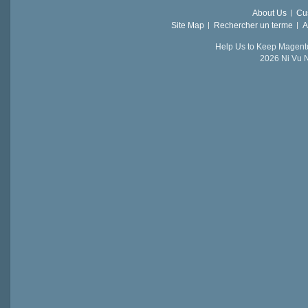
About Us
Cu
Site Map
Rechercher un terme
A
Help Us to Keep Magent
2026 Ni Vu N