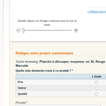
«
Retour aux i
Double-cliquez sur l'image ci-dessus pour la voir en
entier
Rédigez votre propre commentaire
You're reviewing:
Planche à découper, moyenne, no 30, Rouge bri
Marcotte
Quelle note donneriez-vous à ce produit ?
*
1 étoile
Prix
Valeur
Qualité
Pseudo
*