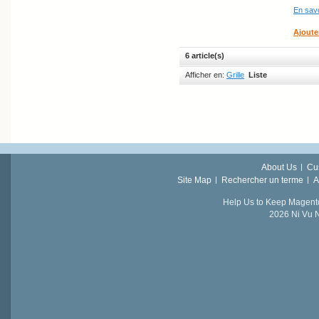
En savo
Ajoute
6 article(s)
Afficher en:
Grille
Liste
About Us
Cu
Site Map
Rechercher un terme
A
Help Us to Keep Magent
2026 Ni Vu N