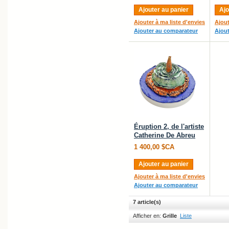
Ajouter au panier
Ajo
Ajouter à ma liste d'envies
Ajout
Ajouter au comparateur
Ajou
Éruption 2, de l'artiste
Catherine De Abreu
1 400,00 $CA
Ajouter au panier
Ajouter à ma liste d'envies
Ajouter au comparateur
7 article(s)
Afficher en:
Grille
Liste