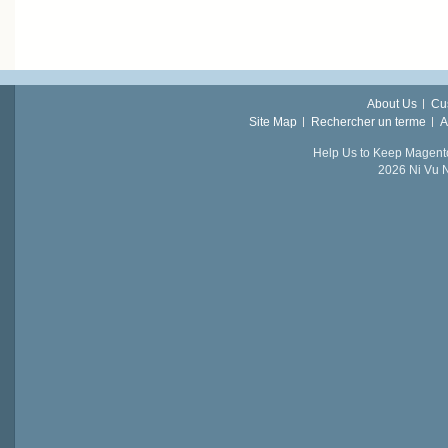
About Us
Cu
Site Map
Rechercher un terme
A
Help Us to Keep Magent
2026 Ni Vu N