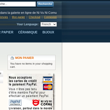
Recherche
dans la galerie en ligne de Ni Vu Ni Cornu
d'envies
Mon panier
Checkout
Connexion
Your Language:
 PAPIER
CÉRAMIQUE
BIJOUX
MON PANIER
You have no items in your shopping
cart.
e