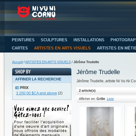
PEINTURES
SCULPTURES
INSTALLATIONS
PHOTOGRAP
CARTES
ARTISTES EN ARTS VISUELS
ARTISTES EN MÉTI
Accueil
/
ARTISTES EN ARTS VISUELS
/
Jérôme Trudelle
Jérôme Trudelle
AFFINER LA RECHERCHE
Jérôme Trudelle, artiste Ni Vu Ni C
PRIX
2 article(s)
3 200,00 $CA
and above
(2)
Afficher en:
Grille
Liste