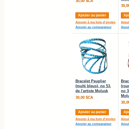
30,00 $CA
30,0
Ajouter au panier
Ajo
Ajouter à ma liste d'envies
Ajout
Ajouter au comparateur
Ajou
Bracelet Peuplier
Brac
(multi bleus), no 53,
(rou
de l'artiste Molusk
no 36
Mol
30,00 $CA
30,0
Ajouter au panier
Ajo
Ajouter à ma liste d'envies
Ajout
Ajouter au comparateur
Ajou