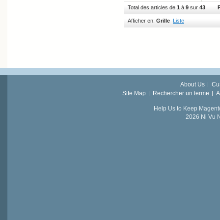
Total des articles de
1
à
9
sur
43
Afficher en:
Grille
Liste
About Us
Cu
Site Map
Rechercher un terme
A
Help Us to Keep Magent
2026 Ni Vu N