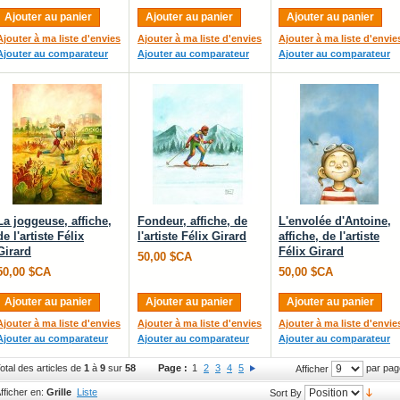
Ajouter au panier
Ajouter au panier
Ajouter au panier
Ajouter à ma liste d'envies
Ajouter à ma liste d'envies
Ajouter à ma liste d'envie
Ajouter au comparateur
Ajouter au comparateur
Ajouter au comparateur
La joggeuse, affiche,
Fondeur, affiche, de
L'envolée d'Antoine,
de l'artiste Félix
l'artiste Félix Girard
affiche, de l'artiste
Girard
Félix Girard
50,00 $CA
50,00 $CA
50,00 $CA
Ajouter au panier
Ajouter au panier
Ajouter au panier
Ajouter à ma liste d'envies
Ajouter à ma liste d'envies
Ajouter à ma liste d'envie
Ajouter au comparateur
Ajouter au comparateur
Ajouter au comparateur
otal des articles de
1
à
9
sur
58
Page :
1
2
3
4
5
par pag
Afficher
fficher en:
Grille
Liste
Sort By