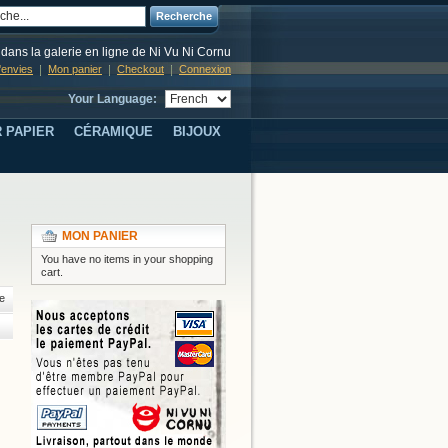
Recherche
dans la galerie en ligne de Ni Vu Ni Cornu
d'envies
Mon panier
Checkout
Connexion
Your Language:
 PAPIER
CÉRAMIQUE
BIJOUX
MON PANIER
You have no items in your shopping
cart.
e