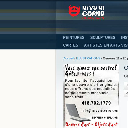
PEINTURES
SCULPTURES
INS
CARTES
ARTISTES EN ARTS VI
Accueil
/
ILLUSTRATIONS
/
Oeuvres 11 à 20 
O
Oe
T
A