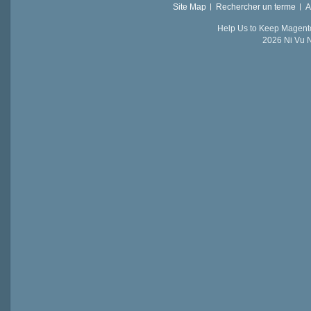
Site Map
Rechercher un terme
A
Help Us to Keep Magent
2026 Ni Vu N