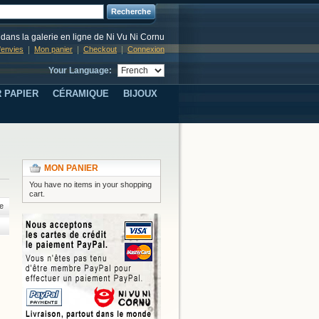
Recherche
dans la galerie en ligne de Ni Vu Ni Cornu
d'envies
Mon panier
Checkout
Connexion
Your Language:
 PAPIER
CÉRAMIQUE
BIJOUX
MON PANIER
You have no items in your shopping
cart.
e