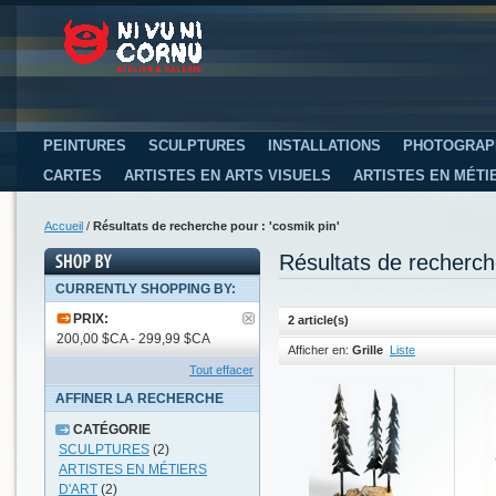
PEINTURES
SCULPTURES
INSTALLATIONS
PHOTOGRAP
CARTES
ARTISTES EN ARTS VISUELS
ARTISTES EN MÉTI
Accueil
/
Résultats de recherche pour : 'cosmik pin'
Résultats de recherch
CURRENTLY SHOPPING BY:
PRIX:
2 article(s)
200,00 $CA - 299,99 $CA
Afficher en:
Grille
Liste
Tout effacer
AFFINER LA RECHERCHE
CATÉGORIE
SCULPTURES
(2)
ARTISTES EN MÉTIERS
D'ART
(2)