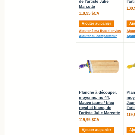
de l'artiste Julie
l'ar
Marcotte
139,
119,95 $CA
Ajouter au panier
Ajo
Ajouter à ma liste d'envies
Ajout
Ajouter au comparateur
Ajou
Planche à découper,
Plan
moyenne, no 44,
moye
Mauve jaune / bleu
Jaun
royal et blanc, de
l'ar
l'artiste Julie Marcotte
119,
119,95 $CA
Ajouter au panier
Ajo