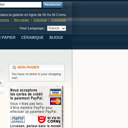
Recherche
dans la galerie en ligne de Ni Vu Ni Cornu
d'envies
Mon panier
Checkout
Connexion
Your Language:
 PAPIER
CÉRAMIQUE
BIJOUX
MON PANIER
You have no items in your shopping
cart.
e