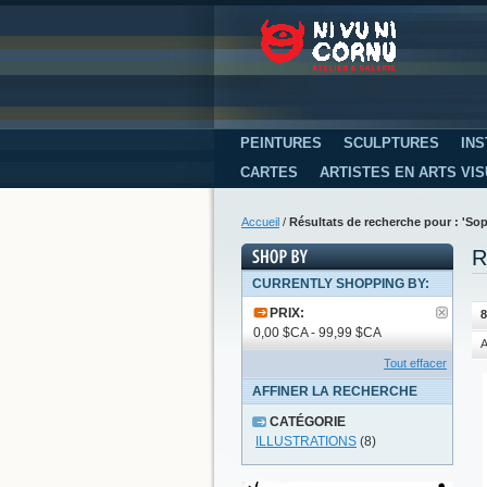
PEINTURES
SCULPTURES
INS
CARTES
ARTISTES EN ARTS VI
Accueil
/
Résultats de recherche pour : 'Sop
R
CURRENTLY SHOPPING BY:
PRIX:
8
0,00 $CA - 99,99 $CA
A
Tout effacer
AFFINER LA RECHERCHE
CATÉGORIE
ILLUSTRATIONS
(8)