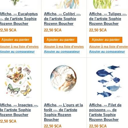
Affiche, --- Eucalyptus
Affiche, --- Colibri ---,
Affiche, --- Tulipes ---,
---, de l'artiste Sophie
de l'artiste Sophie
de l'artiste Sophie
Rozenn Boucher
Rozenn Boucher
Rozenn Boucher
22,50 $CA
22,50 $CA
22,50 $CA
Ajouter au panier
Ajouter au panier
Ajouter au panier
Ajouter à ma liste d'envies
Ajouter à ma liste d'envies
Ajouter à ma liste d'envie
Ajouter au comparateur
Ajouter au comparateur
Ajouter au comparateur
Affiche, --- Insectes ---,
Affiche, --- L'ours et la
Affiche, --- Filet de
de l'artiste Sophie
forêt ---, de l'artiste
poissons ---, de
Rozenn Boucher
Sophie Rozenn
l'artiste Sophie
Boucher
Rozenn Boucher
22,50 $CA
22,50 $CA
22,50 $CA