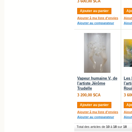
3 600,00 $CA
Ajouter au panier
Ajo
Ajouter à ma liste d'envies
Ajout
Ajouter au comparateur
Ajou
Vapeur humaine V, de
Les 
l'artiste Jérôme
l'ar
Trudelle
Roui
3 200,00 $CA
3 60
Ajouter au panier
Ajo
Ajouter à ma liste d'envies
Ajout
Ajouter au comparateur
Ajou
Total des articles de
10
à
18
sur
18