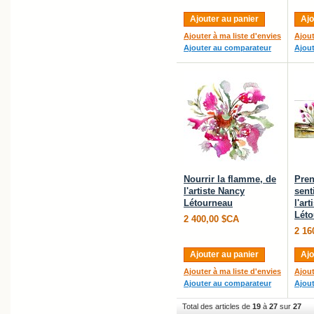
Ajouter au panier
Ajo
Ajouter à ma liste d'envies
Ajout
Ajouter au comparateur
Ajou
Nourrir la flamme, de
Pren
l'artiste Nancy
sent
Létourneau
l'ar
Léto
2 400,00 $CA
2 16
Ajouter au panier
Ajo
Ajouter à ma liste d'envies
Ajout
Ajouter au comparateur
Ajou
Total des articles de
19
à
27
sur
27