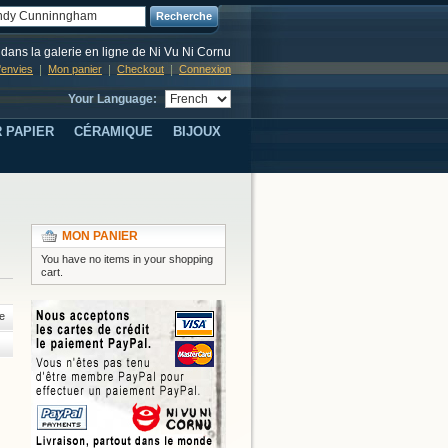
Recherche
dans la galerie en ligne de Ni Vu Ni Cornu
d'envies
Mon panier
Checkout
Connexion
Your Language:
 PAPIER
CÉRAMIQUE
BIJOUX
MON PANIER
You have no items in your shopping
cart.
e