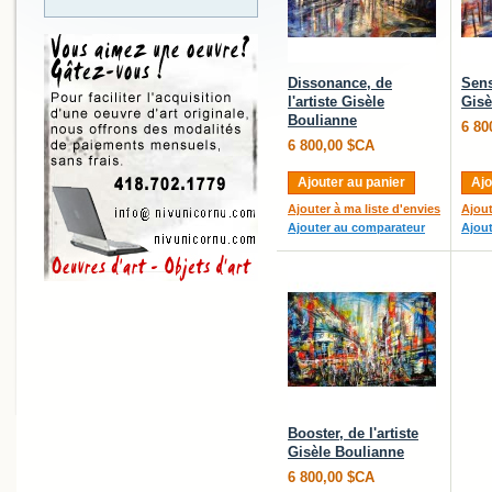
Dissonance, de
Sens
l'artiste Gisèle
Gisè
Boulianne
6 80
6 800,00 $CA
Ajouter au panier
Ajo
Ajouter à ma liste d'envies
Ajout
Ajouter au comparateur
Ajou
Booster, de l'artiste
Gisèle Boulianne
6 800,00 $CA