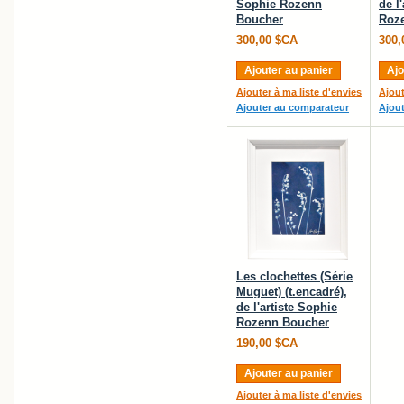
Sophie Rozenn
de l
Boucher
Roz
300,00 $CA
300,
Ajouter au panier
Ajo
Ajouter à ma liste d'envies
Ajout
Ajouter au comparateur
Ajou
Les clochettes (Série
Muguet) (t.encadré),
de l'artiste Sophie
Rozenn Boucher
190,00 $CA
Ajouter au panier
Ajouter à ma liste d'envies