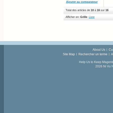
Ajouter au comparateur
Total des articles de
10
à
16
sur
16
Afficher en:
Grille
Liste
About Us
Cu
Site Map
Rechercher un terme
A
Help Us to Keep Magent
2026 Ni Vu N