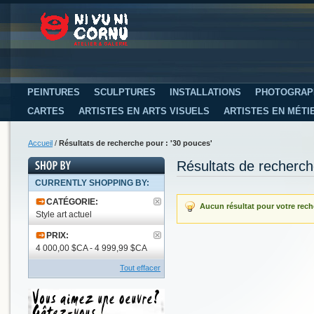
PEINTURES
SCULPTURES
INSTALLATIONS
PHOTOGRAP
CARTES
ARTISTES EN ARTS VISUELS
ARTISTES EN MÉTI
Accueil
/
Résultats de recherche pour : '30 pouces'
Résultats de recherch
CURRENTLY SHOPPING BY:
CATÉGORIE:
Aucun résultat pour votre rech
Style art actuel
PRIX:
4 000,00 $CA - 4 999,99 $CA
Tout effacer