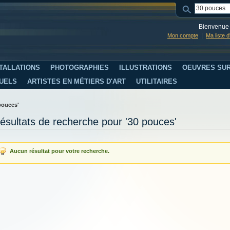
Bienvenue 
Mon compte
Ma liste 
TALLATIONS
PHOTOGRAPHIES
ILLUSTRATIONS
OEUVRES SUR
SUELS
ARTISTES EN MÉTIERS D'ART
UTILITAIRES
pouces'
ésultats de recherche pour '30 pouces'
Aucun résultat pour votre recherche.