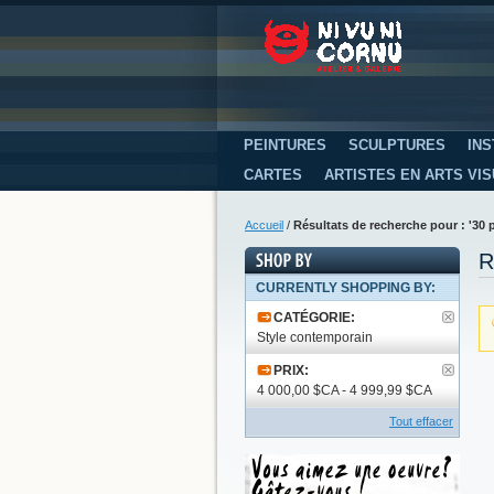
PEINTURES
SCULPTURES
INS
CARTES
ARTISTES EN ARTS VI
Accueil
/
Résultats de recherche pour : '30 
R
CURRENTLY SHOPPING BY:
CATÉGORIE:
Style contemporain
PRIX:
4 000,00 $CA - 4 999,99 $CA
Tout effacer