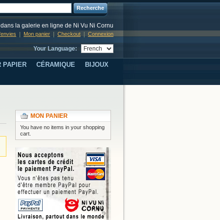
Recherche
dans la galerie en ligne de Ni Vu Ni Cornu
d'envies
Mon panier
Checkout
Connexion
Your Language:
 PAPIER
CÉRAMIQUE
BIJOUX
MON PANIER
You have no items in your shopping
cart.