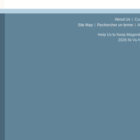
About Us
Cu
Site Map
Rechercher un terme
A
Help Us to Keep Magent
2026 Ni Vu N