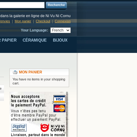
Recherche
dans la galerie en ligne de Ni Vu Ni Cornu
d'envies
Mon panier
Checkout
Connexion
Your Language:
 PAPIER
CÉRAMIQUE
BIJOUX
MON PANIER
You have no items in your shopping
cart.
e