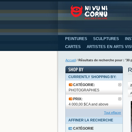
PEINTURES
SCULPTURES
INS
CARTES
ARTISTES EN ARTS VI
Accueil
/
Résultats de recherche pour : '30 
R
CURRENTLY SHOPPING BY:
CATÉGORIE:
2
PHOTOGRAPHIES
A
PRIX:
4 000,00 $CA and above
Tout effacer
AFFINER LA RECHERCHE
CATÉGORIE