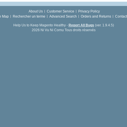
About Us
Customer Service
Privacy Policy
te Map
Rechercher un terme
Advanced Search
Orders and Returns
Contact
Help Us to Keep Magento Healthy -
Report All Bugs
(ver. 1.9.4.5)
2026 Ni Vu Ni Cornu Tous droits réservés