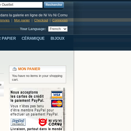
Recherche
dans la galerie en ligne de Ni Vu Ni Cornu
d'envies
Mon panier
Checkout
Connexion
Your Language:
 PAPIER
CÉRAMIQUE
BIJOUX
MON PANIER
You have no items in your shopping
cart.
e