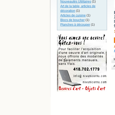
Nouveautés Utilitaires
(1)
Art de la table, articles de
décoration
(1)
Articles de cuisine
(1)
Blocs de boucher
(1)
Planches à découper
(1)
1
A