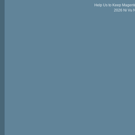
Help Us to Keep Magent
2026 Ni Vu N