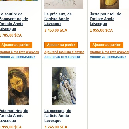
Le sourire de
Le précieux, de
Juste pour toi, de
Bonaventure, de
l'artiste Annie
l'artiste Annie
l'artiste Annie
Lévesque
Lévesque
Lévesque
3 450,00 $CA
1 955,00 $CA
1 785,00 $CA
Ajouter au panier
Ajouter au panier
Ajouter au panier
Ajouter à ma liste d'envies
Ajouter à ma liste d'envies
Ajouter à ma liste d'envie
Ajouter au comparateur
Ajouter au comparateur
Ajouter au comparateur
Fais-moi rire, de
Le passage, de
l'artiste Annie
l'artiste Annie
Lévesque
Lévesque
1 955,00 $CA
3 245,00 $CA