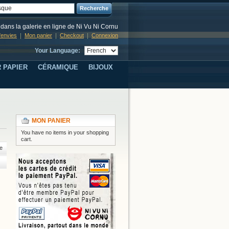
Recherche
dans la galerie en ligne de Ni Vu Ni Cornu
d'envies
Mon panier
Checkout
Connexion
Your Language:
 PAPIER
CÉRAMIQUE
BIJOUX
MON PANIER
You have no items in your shopping
cart.
e