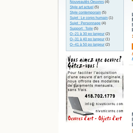
Nouveautés Oeuvres
(4)
Style art actuel
(5)
Style contemporain
(5)
Sujet : Le corps humain
(1)
Sujet : Personnage
(4)
Support : Toile
(5)
O--21 à 30 po largeur
(2)
O--31 à 40 po largeur
(1)
O--41 à 50 po largeur
(2)