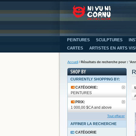
PEINTURES
SCULPTURES
INS
CARTES
ARTISTES EN ARTS VI
Accueil
/
Résultats de recherche pour : 'An
R
CURRENTLY SHOPPING BY:
CATÉGORIE:
5
PEINTURES
A
PRIX:
1 000,00 $CA and above
Tout effacer
AFFINER LA RECHERCHE
CATÉGORIE