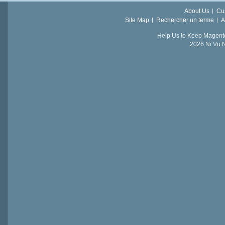
About Us
Cu
Site Map
Rechercher un terme
A
Help Us to Keep Magent
2026 Ni Vu N