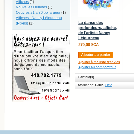
Affiches
(1)
Nouvelles Oeuvres
(1)
Oeuvres 21 à 30 po largeur
(1)
Affiches - Nancy Létourneau
La danse des
(Pixels)
(1)
profondeurs, affiche,
de l'artiste Nancy
Létourneau
270,00 $CA
Ajouter au panier
Ajouter à ma liste d'envies
Ajouter au comparateur
1 article(s)
Afficher en:
Grille
Liste