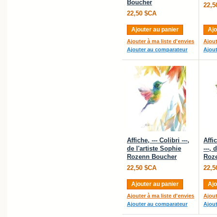
Boucher
22,5
22,50 $CA
Ajouter au panier
Ajo
Ajouter à ma liste d'envies
Ajout
Ajouter au comparateur
Ajou
Affiche, --- Colibri ---,
Affi
de l'artiste Sophie
---, 
Rozenn Boucher
Roz
22,50 $CA
22,5
Ajouter au panier
Ajo
Ajouter à ma liste d'envies
Ajout
Ajouter au comparateur
Ajou