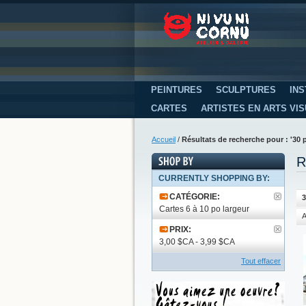
PEINTURES
SCULPTURES
INS
CARTES
ARTISTES EN ARTS VI
Accueil
/
Résultats de recherche pour : '30 
R
CURRENTLY SHOPPING BY:
CATÉGORIE:
3
Cartes 6 à 10 po largeur
A
PRIX:
3,00 $CA - 3,99 $CA
Tout effacer