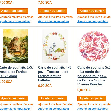
6,00 $CA
7,00 $CA
Ajouter au panier
Ajouter au panier
Ajouter au panier
Ajouter à ma liste d'envies
Ajouter à ma liste d'envies
Ajouter à ma liste d'envie
Ajouter au comparateur
Ajouter au comparateur
Ajouter au comparateur
Carte de souhaits 7x5,
Carte de souhaits 4x5
Carte de souhaits 5x5
Acadia, de l'artiste
po, -- Tracteur --, de
-- La ronde des
Félix Girard
l'artiste Katrinn
poissons rouges --,
Pelletier
de l'artiste Sophie
6,00 $CA
Rozenn Boucher
6,00 $CA
6,00 $CA
Ajouter au panier
Ajouter au panier
Ajouter au panier
Ajouter à ma liste d'envies
Ajouter à ma liste d'envies
Ajouter à ma liste d'envie
Ajouter au comparateur
Ajouter au comparateur
Ajouter au comparateur