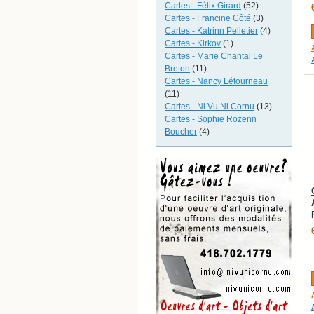
Cartes - Félix Girard
(52)
Cartes - Francine Côté
(3)
Cartes - Katrinn Pelletier
(4)
Cartes - Kirkov
(1)
Cartes - Marie Chantal Le
Breton
(11)
Cartes - Nancy Létourneau
(11)
Cartes - Ni Vu Ni Cornu
(13)
Cartes - Sophie Rozenn
Boucher
(4)