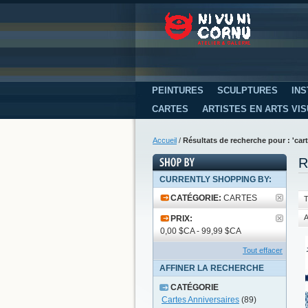
PEINTURES
SCULPTURES
INS
CARTES
ARTISTES EN ARTS VI
Accueil
/
Résultats de recherche pour : 'car
R
CURRENTLY SHOPPING BY:
CATÉGORIE:
CARTES
T
A
PRIX:
0,00 $CA - 99,99 $CA
Tout effacer
AFFINER LA RECHERCHE
CATÉGORIE
Cartes Anniversaires
(89)