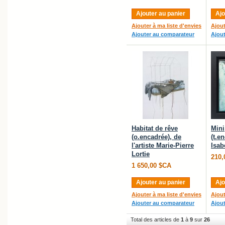
Ajouter au panier
Ajo
Ajouter à ma liste d'envies
Ajout
Ajouter au comparateur
Ajou
Habitat de rêve
Mini
(o.encadrée), de
(t.en
l'artiste Marie-Pierre
Isab
Lortie
210,
1 650,00 $CA
Ajouter au panier
Ajo
Ajouter à ma liste d'envies
Ajout
Ajouter au comparateur
Ajou
Total des articles de
1
à
9
sur
26