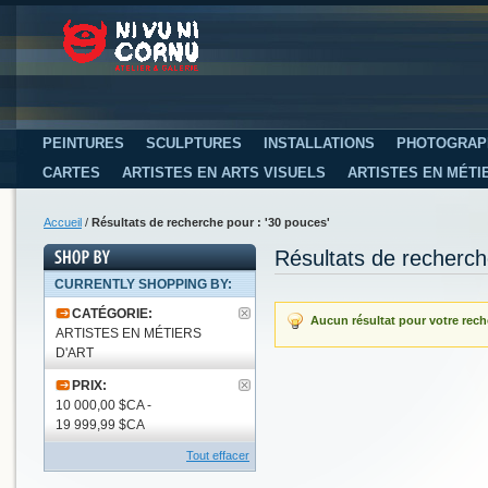
PEINTURES
SCULPTURES
INSTALLATIONS
PHOTOGRAP
CARTES
ARTISTES EN ARTS VISUELS
ARTISTES EN MÉTI
Accueil
/
Résultats de recherche pour : '30 pouces'
Résultats de recherch
CURRENTLY SHOPPING BY:
CATÉGORIE:
Aucun résultat pour votre rech
ARTISTES EN MÉTIERS
D'ART
PRIX:
10 000,00 $CA -
19 999,99 $CA
Tout effacer