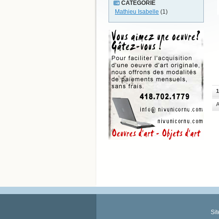
CATÉGORIE
Mathieu Isabelle
(1)
1
A
Si