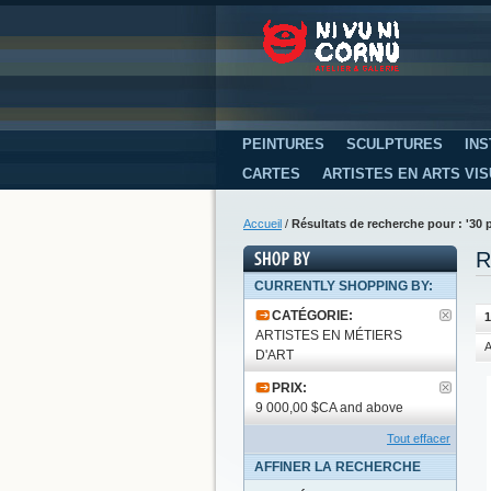
PEINTURES
SCULPTURES
INS
CARTES
ARTISTES EN ARTS VI
Accueil
/
Résultats de recherche pour : '30 
R
CURRENTLY SHOPPING BY:
CATÉGORIE:
1
ARTISTES EN MÉTIERS
A
D'ART
PRIX:
9 000,00 $CA and above
Tout effacer
AFFINER LA RECHERCHE