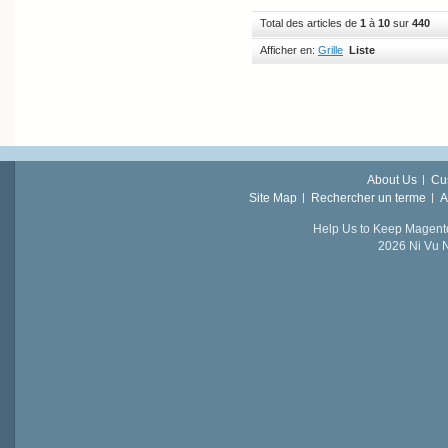
Total des articles de
1
à
10
sur
440
Afficher en:
Grille
Liste
About Us
Cu
Site Map
Rechercher un terme
A
Help Us to Keep Magent
2026 Ni Vu N